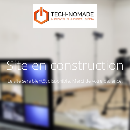
Site en construction
Le site sera bientôt disponible. Merci de votre patience.